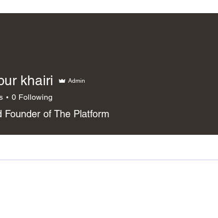
bur khairi
Admin
s
0
Following
 Founder of The Platform