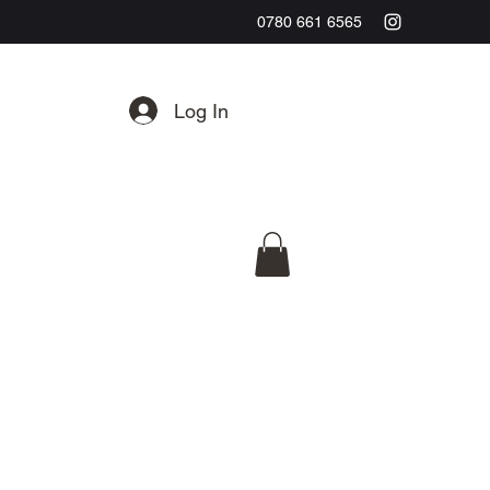
0780 661 6565
Log In