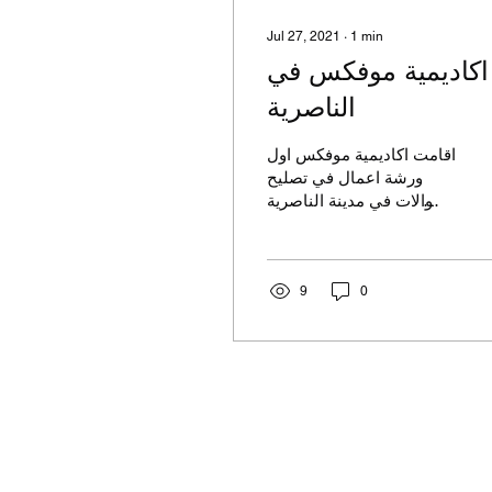
Jul 27, 2021
∙
1
min
اكاديمية موفكس في
الناصرية
اقامت اكاديمية موفكس اول
ورشة اعمال في تصليح
الجوالات في مدينة الناصرية
على ارض المنصة
9
0