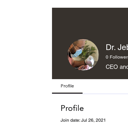
Dr. Je
0
Follower
CEO and
Profile
Profile
Join date: Jul 26, 2021